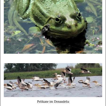
Pelikane im Donaudelta