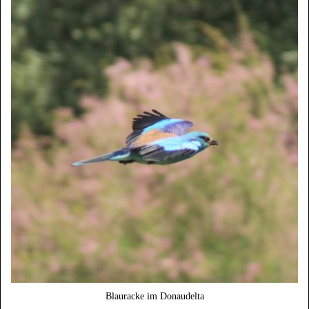
Blauracke im Donaudelta