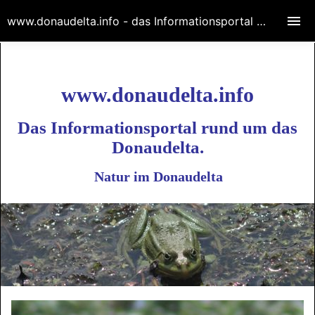
www.donaudelta.info - das Informationsportal Rund um das Donaudelta
www.donaudelta.info
Das Informationsportal rund um das
Donaudelta.
Natur im Donaudelta