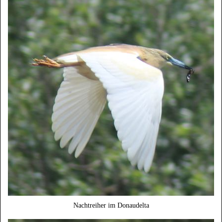
Nachtreiher im Donaudelta