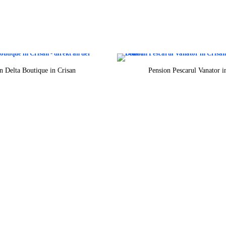
n Delta Boutique in Crisan
Pension Pescarul Vanator i