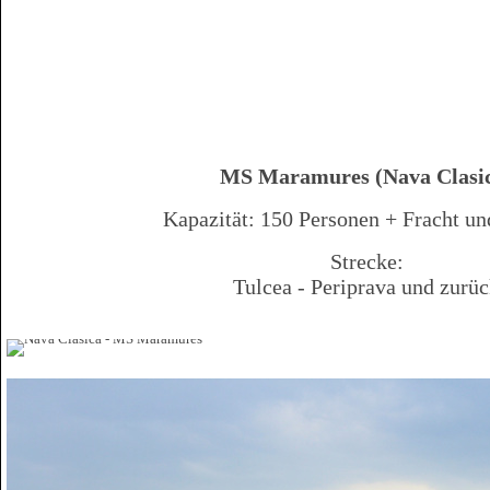
MS Maramures (Nava Clasi
Kapazität: 150 Personen + Fracht u
Strecke:
Tulcea - Periprava und zurü